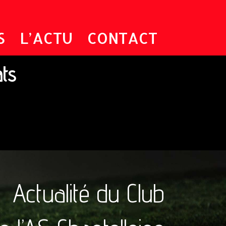
S
L’ACTU
CONTACT
ats
Actualité du Club