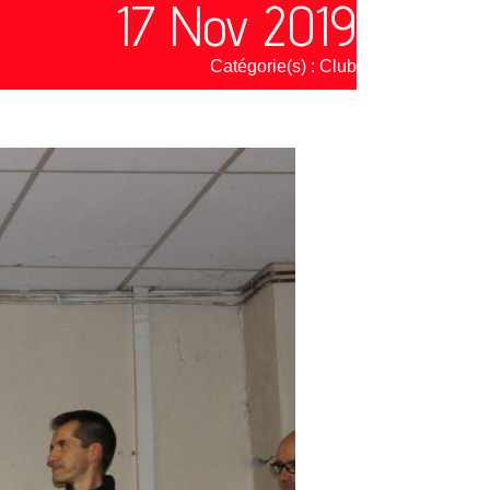
17 Nov 2019
Catégorie(s) :
Club