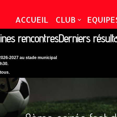
ACCUEIL
CLUB
EQUIPE
ines rencontres
Derniers résult
2026-2027 au stade municipal
9h30.
 tous.