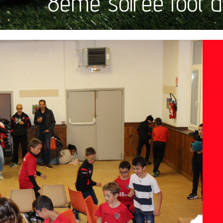
8ème soirée foot de