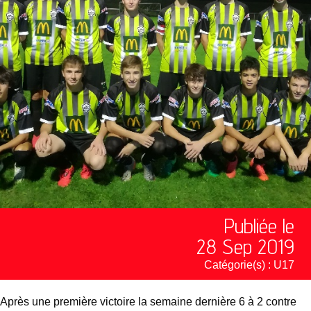
Publiée le
28 Sep 2019
Catégorie(s) :
U17
Après une première victoire la semaine dernière 6 à 2 contre