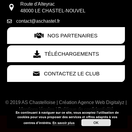
Route d'Alteyrac
48000 LE CHASTEL-NOUVEL
contact@aschastel.fr
NOS PARTENAIRES
TÉLÉCHARGEMENTS
CONTACTEZ LE CLUB
© 2019 AS Chastelloise | Création
Agence Web Digitalyz
|
Mentions légales
|
Politique de confidentialité
En continuant à naviguer sur ce site, vous acceptez l'utilisation de
cookies pour vous proposer des services et offres adaptés à vos
OK
centres d'intérêts.
En savoir plus