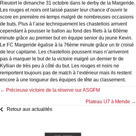
Rieutort le dimanche 31 octobre dans le derby de la Margeride.
Les rouges et noirs ont laissé passer leur chance d’ouvrir le
score en première mi-temps malgré de nombreuses occasions
de buts. Plus à l’aise techniquement les chastellois arrivent
cependant à pousser le ballon au fond des filets à la 60ème
minute grâce au premier but en équipe senior du jeune Kevin.
Le FC Margeride égalise à la 76ème minute grâce un tir croisé
de leur capitaine. Les chastellois poussent mais n’arriveront
pas à marquer le but de la victoire malgré un dernier tir de
Kyllian de très peu à côté du but. Les rouges et noirs ne
remportent toujours pas de match à l’extérieur mais ils restent
encore à une longueur des équipes de tête au classement.
Posts
← Précieuse victoire de la réserve sur ASGFM
Plateau U7 à Mende →
navigation
Retour aux actualités