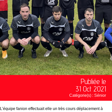
Publiée le
31 Oct 2021
Catégorie(s) :
Sénior
L’équipe fanion effectuait elle un très cours déplacement à