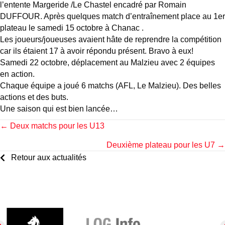
l’entente Margeride /Le Chastel encadré par Romain
DUFFOUR. Après quelques match d’entraînement place au 1er
plateau le samedi 15 octobre à Chanac .
Les joueurs/joueuses avaient hâte de reprendre la compétition
car ils étaient 17 à avoir répondu présent. Bravo à eux!
Samedi 22 octobre, déplacement au Malzieu avec 2 équipes
en action.
Chaque équipe a joué 6 matchs (AFL, Le Malzieu). Des belles
actions et des buts.
Une saison qui est bien lancée…
Posts
← Deux matchs pour les U13
Deuxième plateau pour les U7 →
navigation
Retour aux actualités